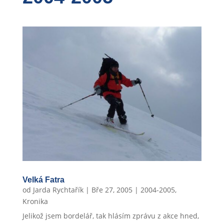
Velká Fatra
od
Jarda Rychtařík
|
Bře 27, 2005
|
2004-2005
,
Kronika
Jelikož jsem bordelář, tak hlásím zprávu z akce hned,