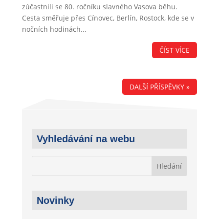
zúčastnili se 80. ročníku slavného Vasova běhu.
Cesta směřuje přes Cínovec, Berlín, Rostock, kde se v
nočních hodinách...
ČÍST VÍCE
DALŠÍ PŘÍSPĚVKY »
Vyhledávání na webu
Novinky