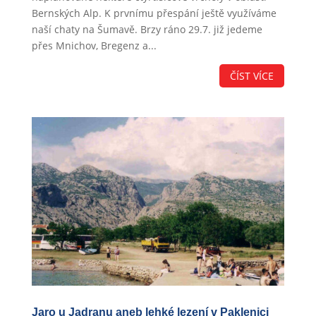
Bernských Alp. K prvnímu přespání ještě využíváme
naší chaty na Šumavě. Brzy ráno 29.7. již jedeme
přes Mnichov, Bregenz a...
ČÍST VÍCE
Jaro u Jadranu aneb lehké lezení v Paklenici