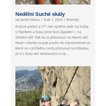
Nedělní Suché skály
od
Jarda Faldus
|
Dub 7, 2024
|
Novinky
Krásné počasí a 27° nás vytáhlo opět na Sušky.
S Piplikem a Evou jsme lezli Západní c. na
Střední věž. Pak se se přesunuli na Hlavní věž.
Pavel s Marky se pak pustili do Vzpomínkové ze
které se v průběhu cesty přesunul na Klikatou.
Já si s Evou dal Velikonoční a na...