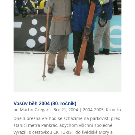
Vasův běh 2004 (80. ročník)
od
Martin Gregar
|
Bře 21, 2004
|
2004-2005
,
Kronika
Dne 3.března v 9 hod se scházíme na parkovišti před
stanici metra Pankrác, abychom všichni společně
vyrazili s cestovkou CK TURIST do švédské Mory a