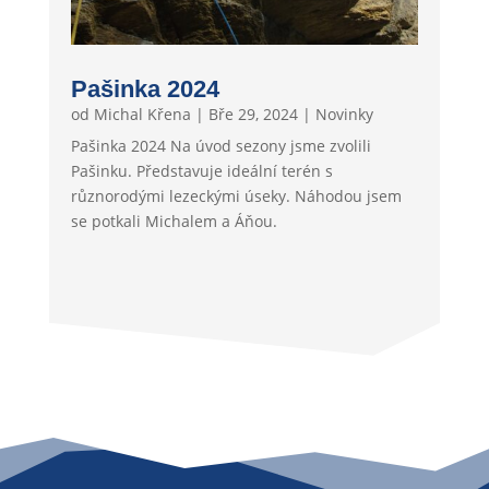
Pašinka 2024
od
Michal Křena
|
Bře 29, 2024
|
Novinky
Pašinka 2024 Na úvod sezony jsme zvolili
Pašinku. Představuje ideální terén s
různorodými lezeckými úseky. Náhodou jsem
se potkali Michalem a Áňou.