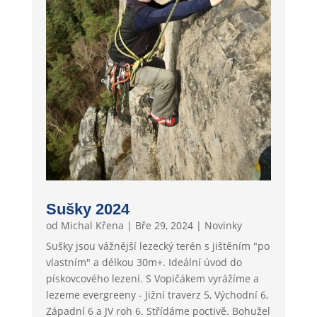
Sušky 2024
od
Michal Křena
|
Bře 29, 2024
|
Novinky
Sušky jsou vážnější lezecký terén s jištěním "po
vlastním" a délkou 30m+. Ideální úvod do
pískovcového lezení. S Vopičákem vyrážíme a
lezeme evergreeny - Jižní traverz 5, Východní 6,
Západní 6 a JV roh 6. Střídáme poctivě. Bohužel