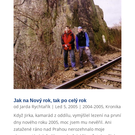
Jak na Nový rok, tak po celý rok
od
Jarda Rychtařík
|
Led 5, 2005
|
2004-2005
,
Kronika
Když Jirka, kamarád z oddílu, vymýšlel lezení na první
dny nového roku 2005, moc jsem mu nevěřil. Ani
zatažené ráno nad Prahou nerozehnalo moje