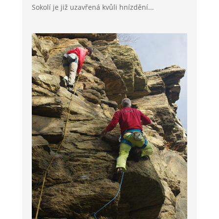
Sokolí je již uzavřená kvůli hnízdění...