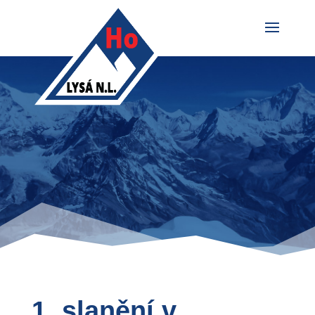
1. slanění v