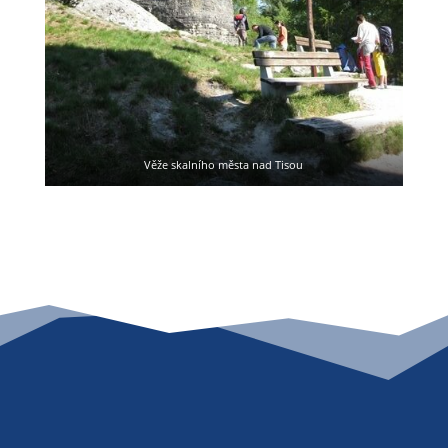
Věže skalního města nad Tisou