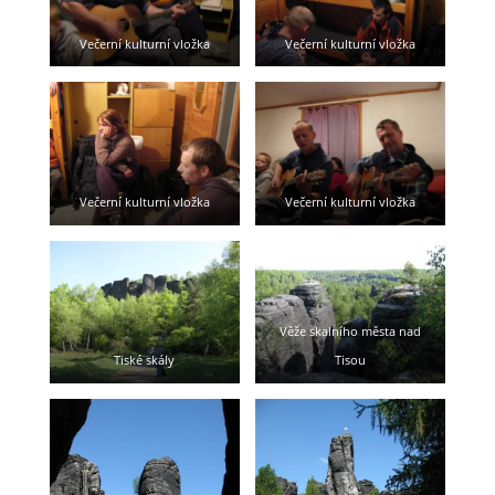
Večerní kulturní vložka
Večerní kulturní vložka
Večerní kulturní vložka
Večerní kulturní vložka
Věže skalního města nad
Tiské skály
Tisou