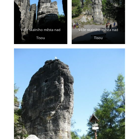
Věže skalního města nad
Věže skalního města nad
Tisou
Tisou