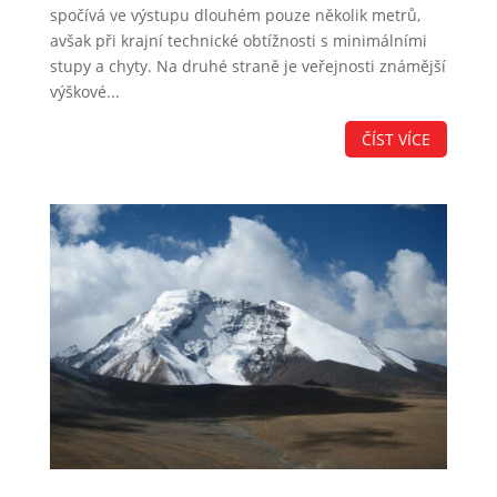
spočívá ve výstupu dlouhém pouze několik metrů,
avšak při krajní technické obtížnosti s minimálními
stupy a chyty. Na druhé straně je veřejnosti známější
výškové...
ČÍST VÍCE