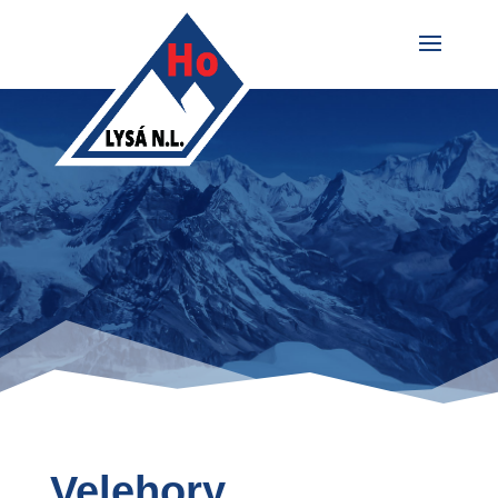
Velehory