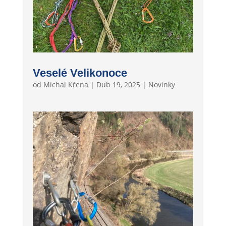
Veselé Velikonoce
od
Michal Křena
|
Dub 19, 2025
|
Novinky