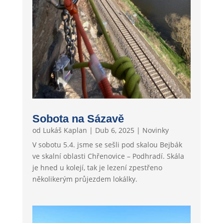
Sobota na Sázavě
od
Lukáš Kaplan
|
Dub 6, 2025
|
Novinky
V sobotu 5.4. jsme se sešli pod skalou Bejbák
ve skalní oblasti Chřenovice – Podhradí. Skála
je hned u kolejí, tak je lezení zpestřeno
několikerým průjezdem lokálky.