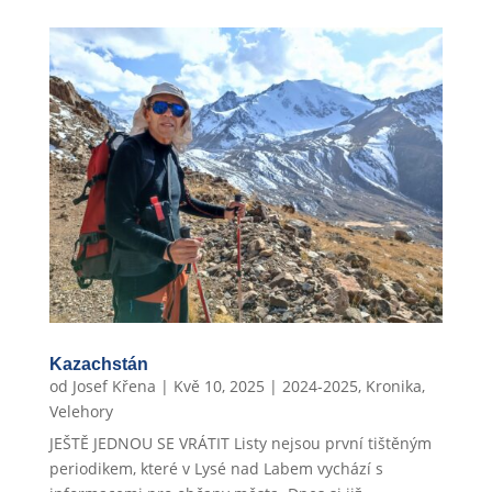
Kazachstán
od
Josef Křena
|
Kvě 10, 2025
|
2024-2025
,
Kronika
,
Velehory
JEŠTĚ JEDNOU SE VRÁTIT Listy nejsou první tištěným
periodikem, které v Lysé nad Labem vychází s