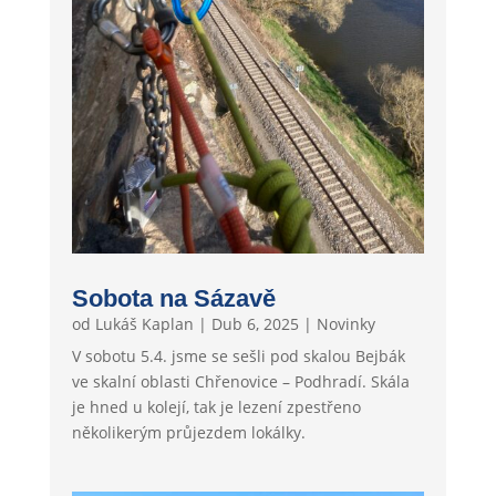
Sobota na Sázavě
od
Lukáš Kaplan
|
Dub 6, 2025
|
Novinky
V sobotu 5.4. jsme se sešli pod skalou Bejbák
ve skalní oblasti Chřenovice – Podhradí. Skála
je hned u kolejí, tak je lezení zpestřeno
několikerým průjezdem lokálky.