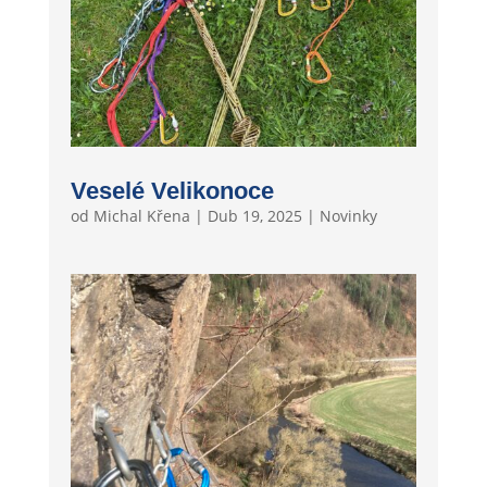
Veselé Velikonoce
od
Michal Křena
|
Dub 19, 2025
|
Novinky