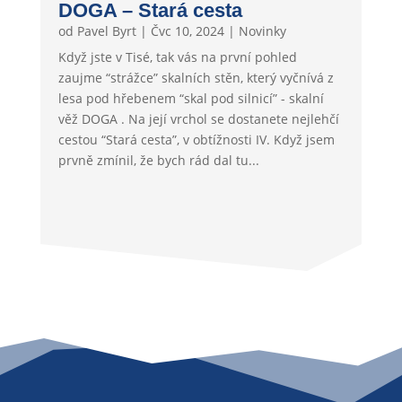
DOGA – Stará cesta
od
Pavel Byrt
|
Čvc 10, 2024
|
Novinky
Když jste v Tisé, tak vás na první pohled
zaujme “strážce” skalních stěn, který vyčnívá z
lesa pod hřebenem “skal pod silnicí” - skalní
věž DOGA . Na její vrchol se dostanete nejlehčí
cestou “Stará cesta”, v obtížnosti IV. Když jsem
prvně zmínil, že bych rád dal tu...