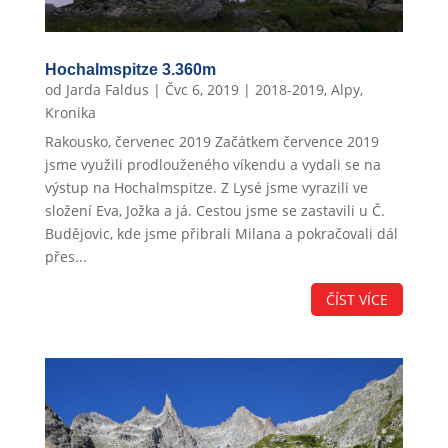
Hochalmspitze 3.360m
od
Jarda Faldus
|
Čvc 6, 2019
|
2018-2019
,
Alpy
,
Kronika
Rakousko, červenec 2019 Začátkem července 2019
jsme využili prodlouženého víkendu a vydali se na
výstup na Hochalmspitze. Z Lysé jsme vyrazili ve
složení Eva, Jožka a já. Cestou jsme se zastavili u Č.
Budějovic, kde jsme přibrali Milana a pokračovali dál
přes...
ČÍST VÍCE