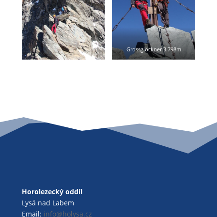
Grossglockner 3.798m
Horolezecký oddíl
Lysá nad Labem
Email:
info@holysa.cz