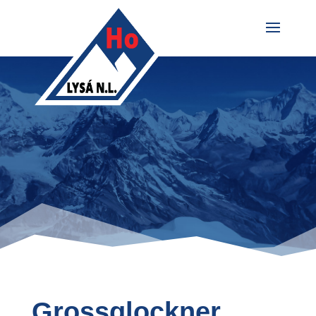
Grossglockner