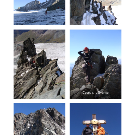
Cestu si užíváme