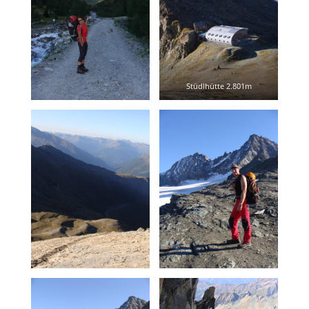
Stüdlhütte 2.801m