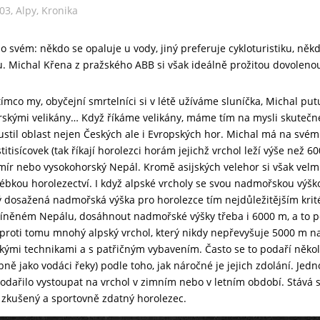
003
,
Alpy
,
Kronika
o svém: někdo se opaluje u vody, jiný preferuje cykloturistiku, ně
 Michal Křena z pražského ABB si však ideálně prožitou dovolenou
tímco my, obyčejní smrtelníci si v létě užíváme sluníčka, Michal pu
rskými velikány… Když říkáme velikány, máme tím na mysli skutečné
ustil oblast nejen Českých ale i Evropských hor. Michal má na své
stitisícovek (tak říkají horolezci horám jejichž vrchol leží výše než
mír nebo vysokohorský Nepál. Kromě asijských velehor si však velmi 
lébkou horolezectví. I když alpské vrcholy se svou nadmořskou výš
ý dosažená nadmořská výška pro horolezce tím nejdůležitějším krité
íněném Nepálu, dosáhnout nadmořské výšky třeba i 6000 m, a to p
proti tomu mnohý alpský vrchol, který nikdy nepřevyšuje 5000 m n
ckými technikami a s patřičným vybavením. Často se to podaří několi
obně jako vodáci řeky) podle toho, jak náročné je jejich zdolání. Jedno
odařilo vystoupat na vrchol v zimním nebo v letním období. Stává se
en zkušený a sportovně zdatný horolezec.