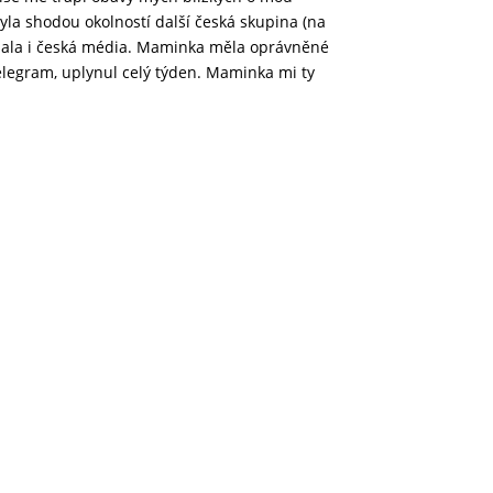
yla shodou okolností další česká skupina (na
ysílala i česká média. Maminka měla oprávněné
telegram, uplynul celý týden. Maminka mi ty