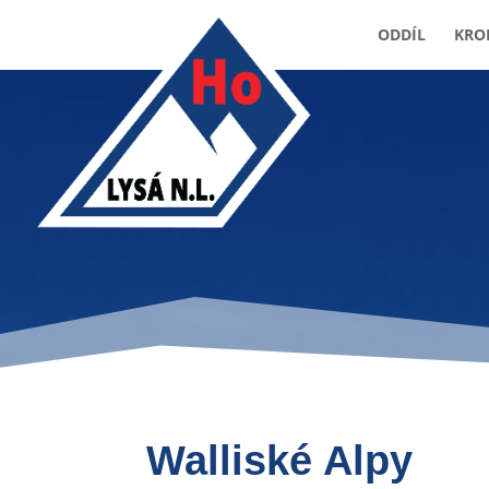
ODDÍL
KRO
Walliské Alpy