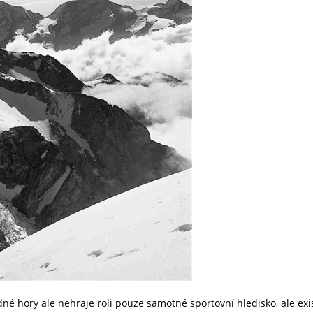
dné hory ale nehraje roli pouze samotné sportovní hledisko, ale exis