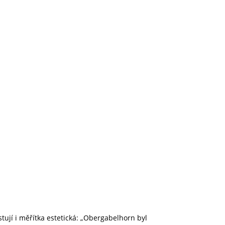
tují i měřítka estetická: „Obergabelhorn byl