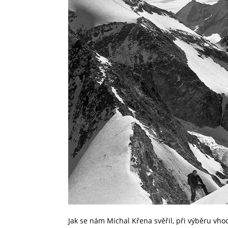
Jak se nám Michal Křena svěřil, při výběru vho