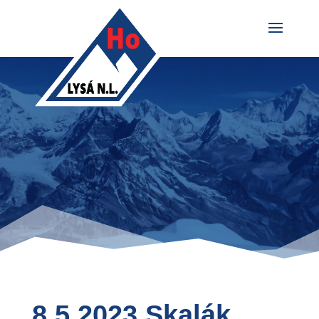
8.5.2023 Skalák