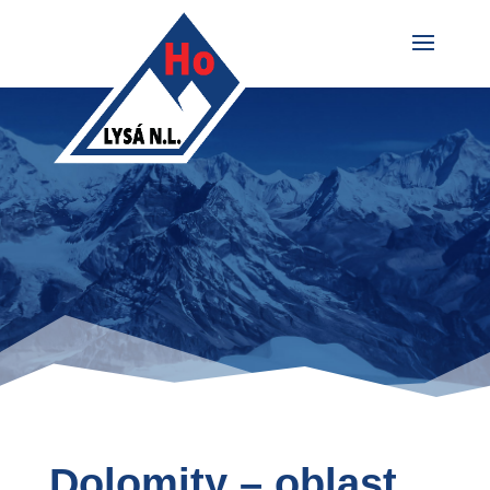
Dolomity – oblast