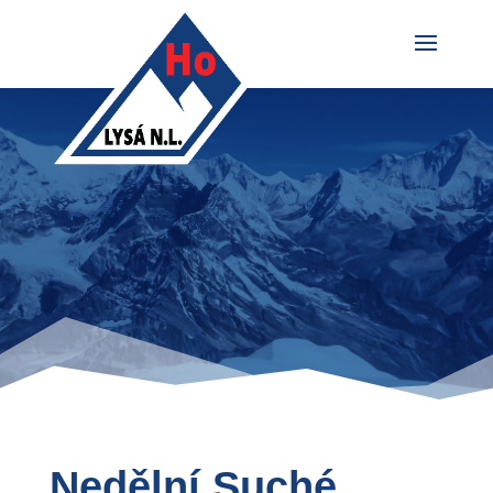
Nedělní Suché