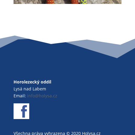
Horolezecký oddíl
Lysá nad Labem
Email:
info@holysa.cz
Všechna práva vyhrazena © 2020 Holysa.cz