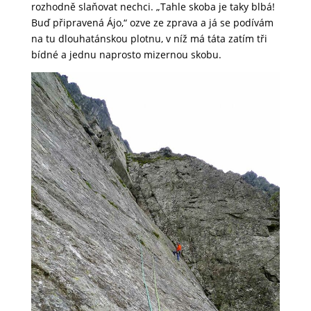
rozhodně slaňovat nechci. „Tahle skoba je taky blbá!
Buď připravená Ájo,“ ozve ze zprava a já se podívám
na tu dlouhatánskou plotnu, v níž má táta zatím tři
bídné a jednu naprosto mizernou skobu.