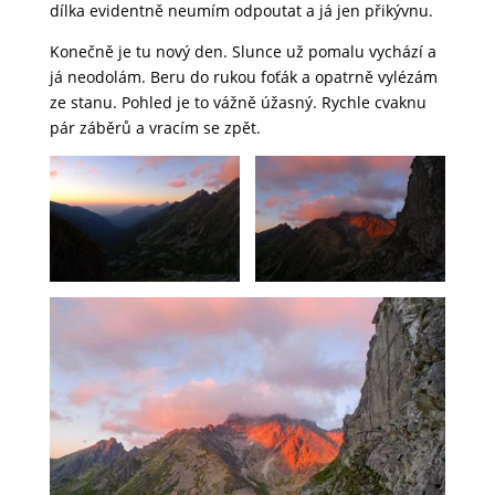
dílka evidentně neumím odpoutat a já jen přikývnu.
Konečně je tu nový den. Slunce už pomalu vychází a
já neodolám. Beru do rukou foťák a opatrně vylézám
ze stanu. Pohled je to vážně úžasný. Rychle cvaknu
pár záběrů a vracím se zpět.