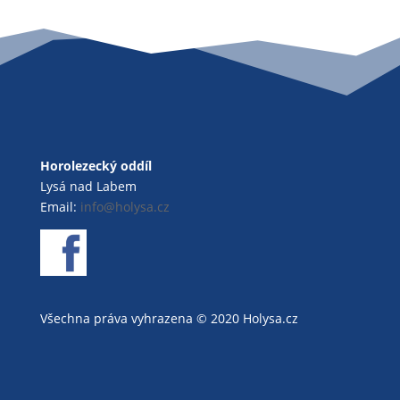
Horolezecký oddíl
Lysá nad Labem
Email:
info@holysa.cz
Všechna práva vyhrazena © 2020 Holysa.cz