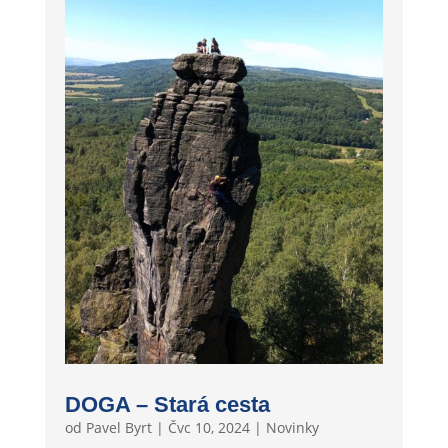
DOGA – Stará cesta
od
Pavel Byrt
|
Čvc 10, 2024
|
Novinky