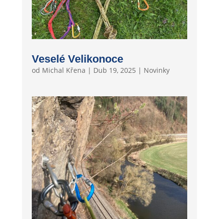
Veselé Velikonoce
od
Michal Křena
|
Dub 19, 2025
|
Novinky