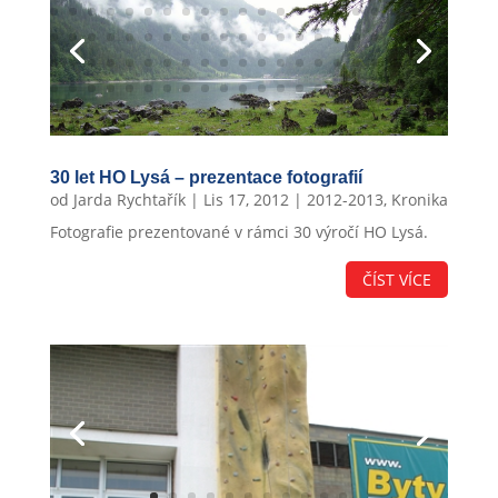
30 let HO Lysá – prezentace fotografií
od
Jarda Rychtařík
|
Lis 17, 2012
|
2012-2013
,
Kronika
Fotografie prezentované v rámci 30 výročí HO Lysá.
ČÍST VÍCE