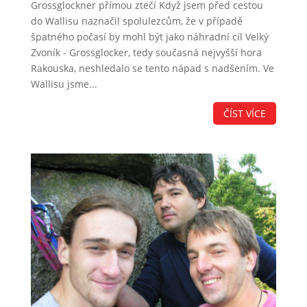
Grossglockner přímou ztečí Když jsem před cestou
do Wallisu naznačil spolulezcům, že v případě
špatného počasí by mohl být jako náhradní cíl Velký
Zvoník - Grossglocker, tedy současná nejvyšší hora
Rakouska, neshledalo se tento nápad s nadšením. Ve
Wallisu jsme...
ČÍST VÍCE