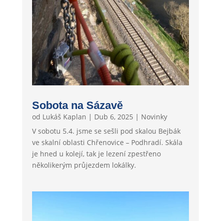
Sobota na Sázavě
od
Lukáš Kaplan
|
Dub 6, 2025
|
Novinky
V sobotu 5.4. jsme se sešli pod skalou Bejbák
ve skalní oblasti Chřenovice – Podhradí. Skála
je hned u kolejí, tak je lezení zpestřeno
několikerým průjezdem lokálky.