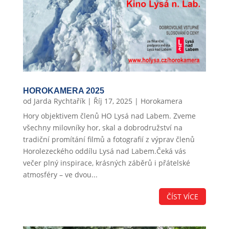
HOROKAMERA 2025
od
Jarda Rychtařík
|
Říj 17, 2025
|
Horokamera
Hory objektivem členů HO Lysá nad Labem. Zveme
všechny milovníky hor, skal a dobrodružství na
tradiční promítání filmů a fotografií z výprav členů
Horolezeckého oddílu Lysá nad Labem.Čeká vás
večer plný inspirace, krásných záběrů i přátelské
atmosféry – ve dvou...
ČÍST VÍCE