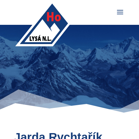
Jarda Rychtařík