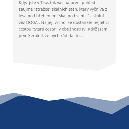
Když jste v Tisé, tak vás na první pohled
zaujme “strážce” skalních stěn, který vyčnívá z
lesa pod hřebenem “skal pod silnicí” - skalní
věž DOGA . Na její vrchol se dostanete nejlehčí
cestou “Stará cesta”, v obtížnosti IV. Když jsem
prvně zmínil, že bych rád dal tu...